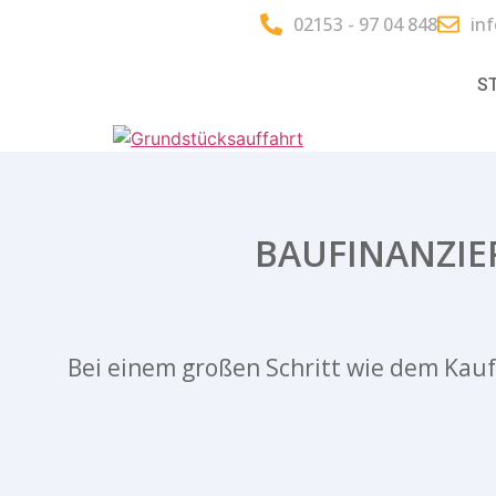
02153 - 97 04 848
in
S
BAUFINANZIE
Bei einem großen Schritt wie dem Kauf