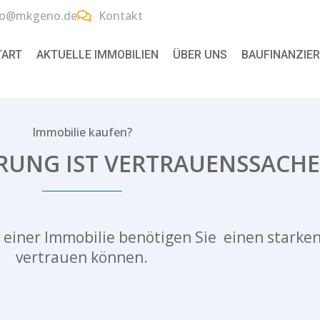
fo@mkgeno.de
Kontakt
TART
AKTUELLE IMMOBILIEN
ÜBER UNS
BAUFINANZIE
Immobilie kaufen?
RUNG IST VERTRAUENSSACHE
 einer Immobilie benötigen Sie einen starke
vertrauen können.